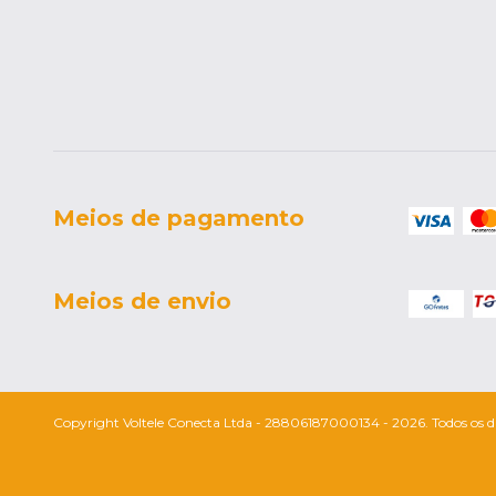
Meios de pagamento
Meios de envio
Copyright Voltele Conecta Ltda - 28806187000134 - 2026. Todos os dir