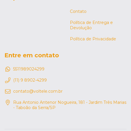
Contato
Política de Entrega e
Devolução
Política de Privacidade
Entre em contato
5511989024299
(11) 9 8902-4299
contato@voltele.com.br
Rua Antonio Antenor Nogueira, 181 - Jardim Três Marias
- Taboão da Serra/SP