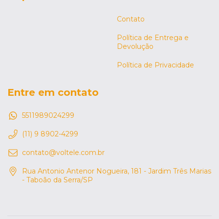
Contato
Política de Entrega e
Devolução
Política de Privacidade
Entre em contato
5511989024299
(11) 9 8902-4299
contato@voltele.com.br
Rua Antonio Antenor Nogueira, 181 - Jardim Três Marias
- Taboão da Serra/SP