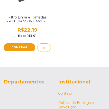
Filtro Linha 4 Tomadas
2P+T 10A/250V Cabo 3 X
0,75Mm X 1,5 Metros
Multicraft 20537.Esp01
R$22,19
5
x de
R$5,01
Departamentos
Institucional
Contato
Política de Entrega e
Devolução