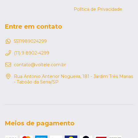
Política de Privacidade
Entre em contato
5511989024299
(11) 9 8902-4299
contato@voltele.com.br
Rua Antonio Antenor Nogueira, 181 - Jardim Três Marias
- Taboão da Serra/SP
Meios de pagamento