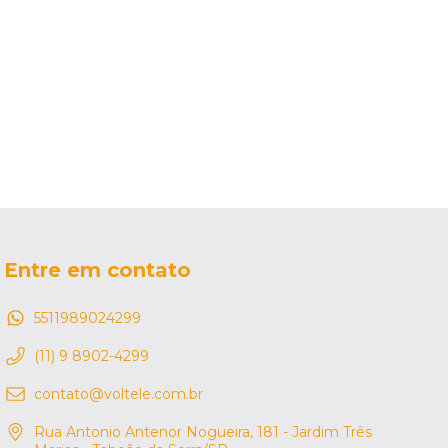
Entre em contato
5511989024299
(11) 9 8902-4299
contato@voltele.com.br
Rua Antonio Antenor Nogueira, 181 - Jardim Três