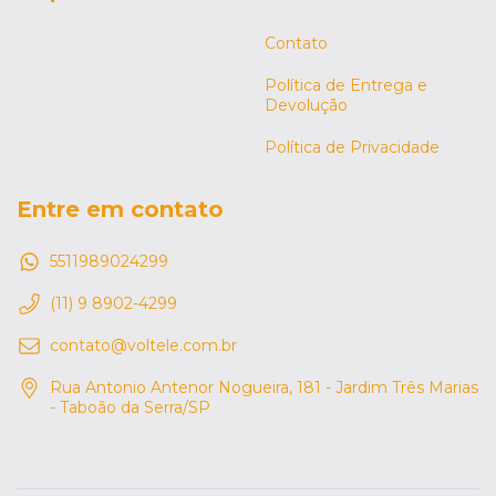
Contato
Política de Entrega e
Devolução
Política de Privacidade
Entre em contato
5511989024299
(11) 9 8902-4299
contato@voltele.com.br
Rua Antonio Antenor Nogueira, 181 - Jardim Três Marias
- Taboão da Serra/SP