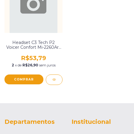
Headset C3 Tech P2
Voicer Confort Mi-2260Arc
(Mi-2260Arc)
R$53,79
2
x de
R$26,90
sem juros
Departamentos
Institucional