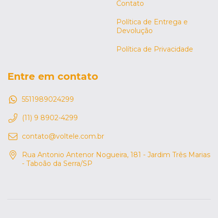
Contato
Política de Entrega e
Devolução
Política de Privacidade
Entre em contato
5511989024299
(11) 9 8902-4299
contato@voltele.com.br
Rua Antonio Antenor Nogueira, 181 - Jardim Três Marias
- Taboão da Serra/SP