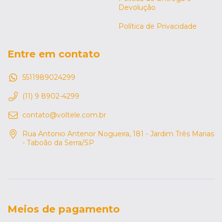
Devolução
Política de Privacidade
Entre em contato
5511989024299
(11) 9 8902-4299
contato@voltele.com.br
Rua Antonio Antenor Nogueira, 181 - Jardim Três Marias
- Taboão da Serra/SP
Meios de pagamento