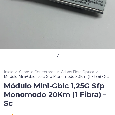
1
/
1
Início
>
Cabos e Conectores
>
Cabos Fibra Óptica
>
Módulo Mini-Gbic 1,25G Sfp Monomodo 20Km (1 Fibra) - Sc
Módulo Mini-Gbic 1,25G Sfp
Monomodo 20Km (1 Fibra) -
Sc