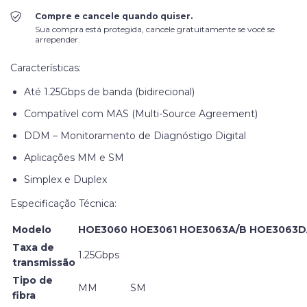
Compre e cancele quando quiser.
Sua compra está protegida, cancele gratuitamente se você se
arrepender.
Características:
Até 1.25Gbps de banda (bidirecional)
Compatível com MAS (Multi-Source Agreement)
DDM – Monitoramento de Diagnóstigo Digital
Aplicações MM e SM
Simplex e Duplex
Especificação Técnica:
Modelo
HOE3060
HOE3061
HOE3063A/B
HOE3063D
Taxa de
1.25Gbps
transmissão
Tipo de
MM
SM
fibra