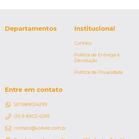
Departamentos
Institucional
Contato
Política de Entrega e
Devolução
Política de Privacidade
Entre em contato
5511989024299
(11) 9 8902-4299
contato@voltele.com.br