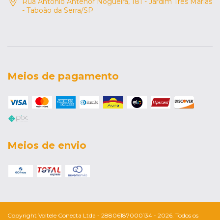
Rua Antonio Antenor Nogueira, 181 - Jardim Três Marias
- Taboão da Serra/SP
Meios de pagamento
Meios de envio
Copyright Voltele Conecta Ltda - 28806187000134 - 2026. Todos os