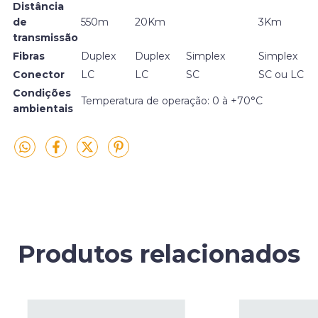
Distância
de
550m
20Km
3Km
transmissão
Fibras
Duplex
Duplex
Simplex
Simplex
Conector
LC
LC
SC
SC ou LC
Condições
Temperatura de operação: 0 à +70°C
ambientais
Produtos relacionados