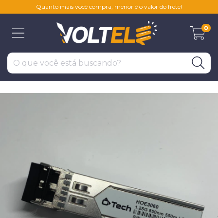
Quanto mais você compra, menor é o valor do frete!
0