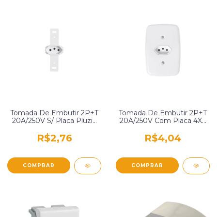
Tomada De Embutir 2P+T
Tomada De Embutir 2P+T
20A/250V S/ Placa Pluzie
20A/250V Com Placa 4X2
3256
Branca Pluzie 3212
R$2,76
R$4,04