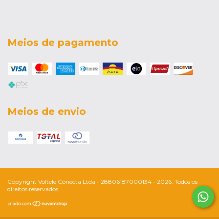
Meios de pagamento
Meios de envio
Copyright Voltele Conecta Ltda - 28806187000134 - 2026. Todos os
direitos reservados.