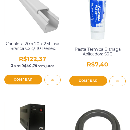
Canaleta 20 x 20 x 2M Lisa
Branca Cx c/ 10 Perlex
Pasta Termica Bisnaga
5600BR
Aplicadora 50G
R$122,37
R$7,40
3
x de
R$40,79
sem juros