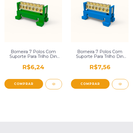
Borneira 7 Polos Com
Borneira 7 Polos Com
Suporte Para Trilho Din
Suporte Para Trilho Din
Verde Enerbras Sbtn-E7T
Azul Enerbras Sbtn-E7N
R$6,24
R$7,56