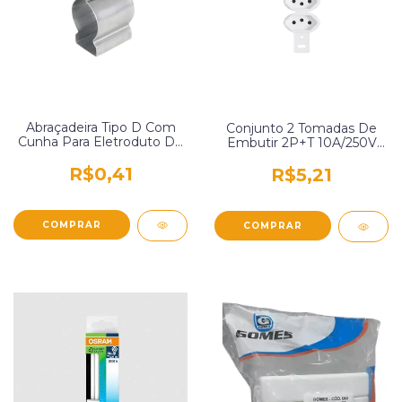
Abraçadeira Tipo D Com
Conjunto 2 Tomadas De
Cunha Para Eletroduto De
Embutir 2P+T 10A/250V
1" Thelmar Thd1
Sem Placa Pluzie 3257
R$0,41
R$5,21