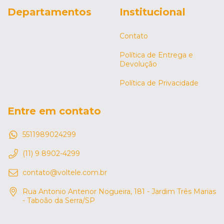
Departamentos
Institucional
Contato
Política de Entrega e
Devolução
Política de Privacidade
Entre em contato
5511989024299
(11) 9 8902-4299
contato@voltele.com.br
Rua Antonio Antenor Nogueira, 181 - Jardim Três Marias
- Taboão da Serra/SP