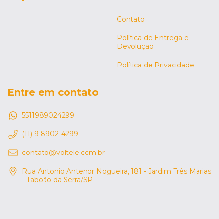
Contato
Política de Entrega e
Devolução
Política de Privacidade
Entre em contato
5511989024299
(11) 9 8902-4299
contato@voltele.com.br
Rua Antonio Antenor Nogueira, 181 - Jardim Três Marias
- Taboão da Serra/SP