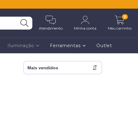
0
Atendimento
Minha conta
Meu carrinho
Iluminação
Ferramentas
Outlet