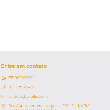
Entre em contato
5511989024299
(11) 9 8902-4299
contato@voltele.com.br
Rua Antonio Antenor Nogueira, 181 - Jardim Três