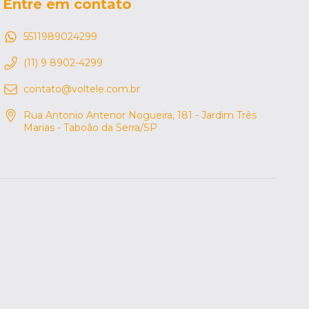
Entre em contato
5511989024299
(11) 9 8902-4299
contato@voltele.com.br
Rua Antonio Antenor Nogueira, 181 - Jardim Três
Marias - Taboão da Serra/SP