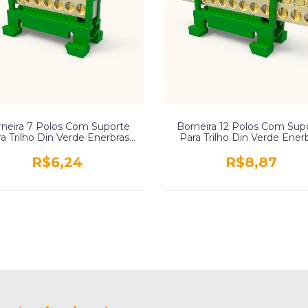
neira 7 Polos Com Suporte
Borneira 12 Polos Com Sup
a Trilho Din Verde Enerbras
Para Trilho Din Verde Ener
Sbtn-E7T
Sbtn-E12T
R$6,24
R$8,87