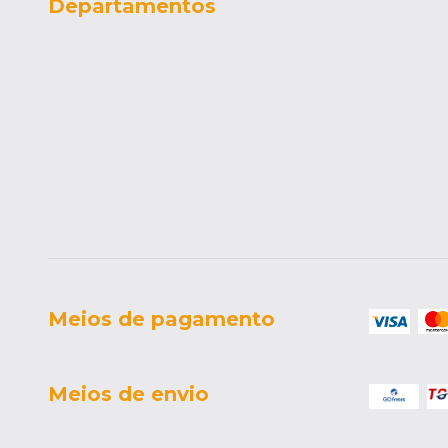
Departamentos
Meios de pagamento
Meios de envio