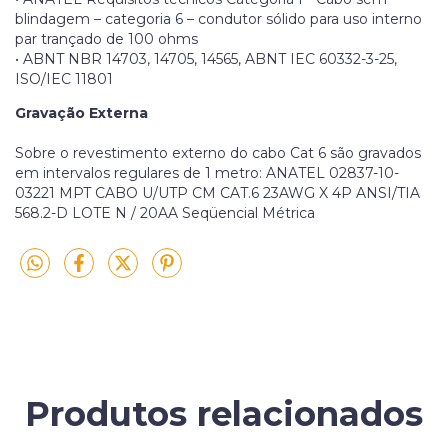
blindagem – categoria 6 – condutor sólido para uso interno
par trançado de 100 ohms
• ABNT NBR 14703, 14705, 14565, ABNT IEC 60332-3-25,
ISO/IEC 11801
Gravação Externa
Sobre o revestimento externo do cabo Cat 6 são gravados
em intervalos regulares de 1 metro: ANATEL 02837-10-
03221 MPT CABO U/UTP CM CAT.6 23AWG X 4P ANSI/TIA
568.2-D LOTE N / 20AA Seqüencial Métrica
Produtos relacionados