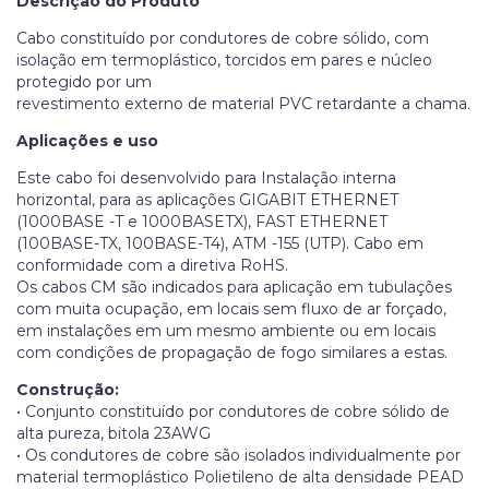
Descrição do Produto
Cabo constituído por condutores de cobre sólido, com
isolação em termoplástico, torcidos em pares e núcleo
protegido por um
revestimento externo de material PVC retardante a chama.
Aplicações e uso
Este cabo foi desenvolvido para Instalação interna
horizontal, para as aplicações GIGABIT ETHERNET
(1000BASE -T e 1000BASETX), FAST ETHERNET
(100BASE-TX, 100BASE-T4), ATM -155 (UTP). Cabo em
conformidade com a diretiva RoHS.
Os cabos CM são indicados para aplicação em tubulações
com muita ocupação, em locais sem fluxo de ar forçado,
em instalações em um mesmo ambiente ou em locais
com condições de propagação de fogo similares a estas.
Construção:
• Conjunto constituído por condutores de cobre sólido de
alta pureza, bitola 23AWG
• Os condutores de cobre são isolados individualmente por
material termoplástico Polietileno de alta densidade PEAD