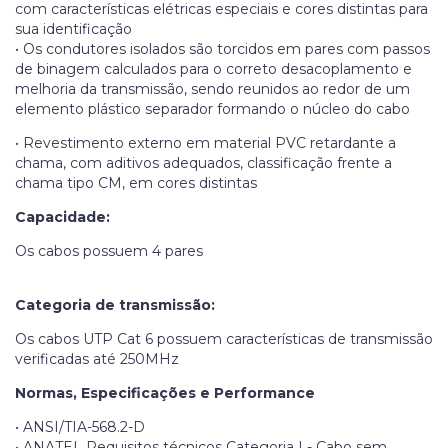
com características elétricas especiais e cores distintas para
sua identificação
• Os condutores isolados são torcidos em pares com passos
de binagem calculados para o correto desacoplamento e
melhoria da transmissão, sendo reunidos ao redor de um
elemento plástico separador formando o núcleo do cabo
• Revestimento externo em material PVC retardante a
chama, com aditivos adequados, classificação frente a
chama tipo CM, em cores distintas
Capacidade:
Os cabos possuem 4 pares
Categoria de transmissão:
Os cabos UTP Cat 6 possuem características de transmissão
verificadas até 250MHz
Normas, Especificações e Performance
• ANSI/TIA-568.2-D
• ANATEL Requisitos técnicos Categoria I - Cabo sem