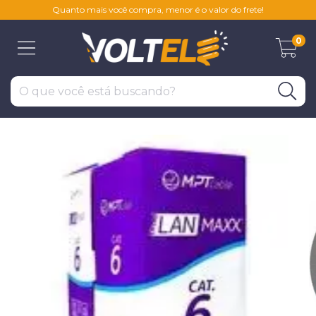
Quanto mais você compra, menor é o valor do frete!
0