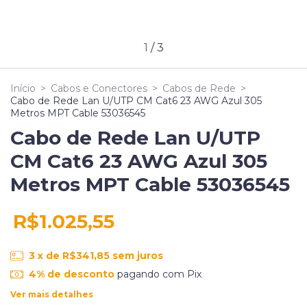
1
/
3
Início
>
Cabos e Conectores
>
Cabos de Rede
>
Cabo de Rede Lan U/UTP CM Cat6 23 AWG Azul 305
Metros MPT Cable 53036545
Cabo de Rede Lan U/UTP
CM Cat6 23 AWG Azul 305
Metros MPT Cable 53036545
R$1.025,55
3
x de
R$341,85
sem juros
4% de desconto
pagando com Pix
Ver mais detalhes