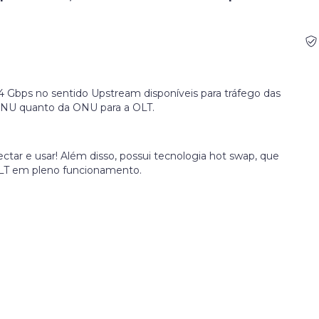
 Gbps no sentido Upstream disponíveis para tráfego das
 ONU quanto da ONU para a OLT.
ctar e usar! Além disso, possui tecnologia hot swap, que
OLT em pleno funcionamento.