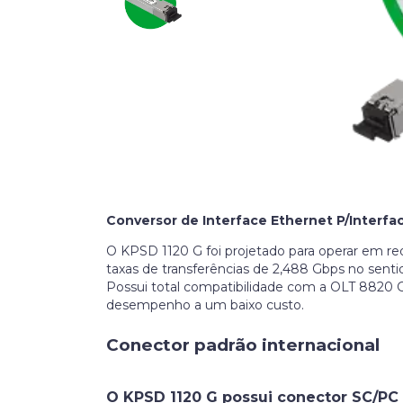
Conversor de Interface Ethernet P/Interfa
O KPSD 1120 G foi projetado para operar em re
taxas de transferências de 2,488 Gbps no sen
Possui total compatibilidade com a OLT 8820 G 
desempenho a um baixo custo.
Conector padrão internacional
O KPSD 1120 G possui conector SC/PC 