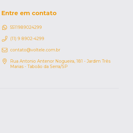
Entre em contato
5511989024299
(11) 9 8902-4299
contato@voltele.com.br
Rua Antonio Antenor Nogueira, 181 - Jardim Três
Marias - Taboão da Serra/SP