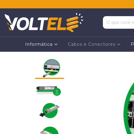
Informática
Cabos e Conectores
P