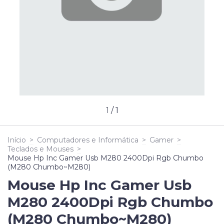
1
/
1
Início
>
Computadores e Informática
>
Gamer
>
Teclados e Mouses
>
Mouse Hp Inc Gamer Usb M280 2400Dpi Rgb Chumbo
(M280 Chumbo~M280)
Mouse Hp Inc Gamer Usb
M280 2400Dpi Rgb Chumbo
(M280 Chumbo~M280)