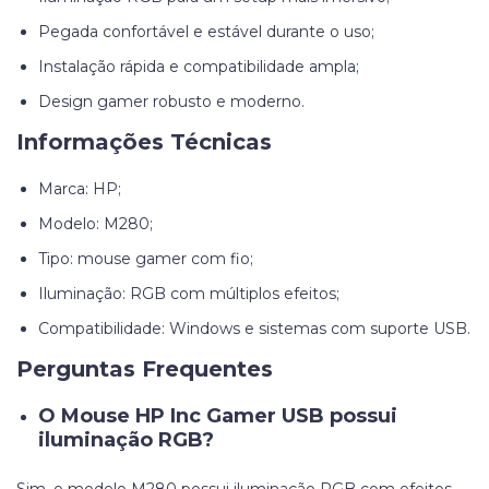
Pegada confortável e estável durante o uso;
Instalação rápida e compatibilidade ampla;
Design gamer robusto e moderno.
Informações Técnicas
Marca: HP;
Modelo: M280;
Tipo: mouse gamer com fio;
Iluminação: RGB com múltiplos efeitos;
Compatibilidade: Windows e sistemas com suporte USB.
Perguntas Frequentes
O Mouse HP Inc Gamer USB possui
iluminação RGB?
Sim, o modelo M280 possui iluminação RGB com efeitos