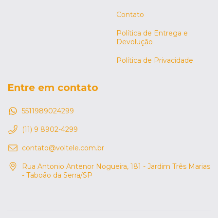
Contato
Política de Entrega e
Devolução
Política de Privacidade
Entre em contato
5511989024299
(11) 9 8902-4299
contato@voltele.com.br
Rua Antonio Antenor Nogueira, 181 - Jardim Três Marias
- Taboão da Serra/SP